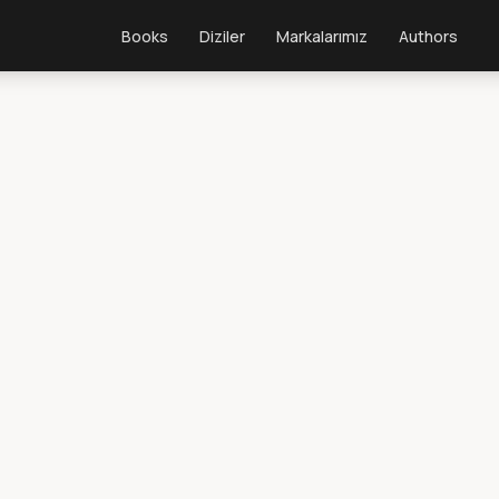
Books
Diziler
Markalarımız
Authors