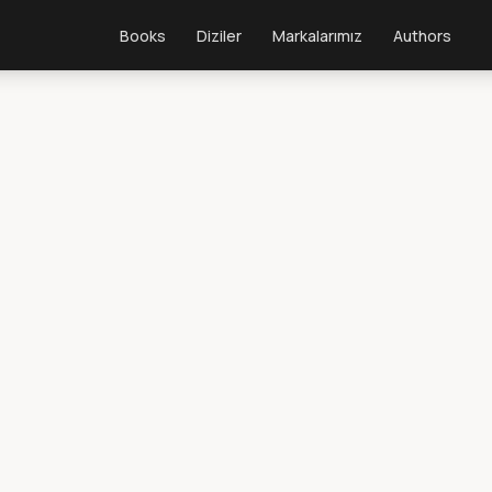
Books
Diziler
Markalarımız
Authors