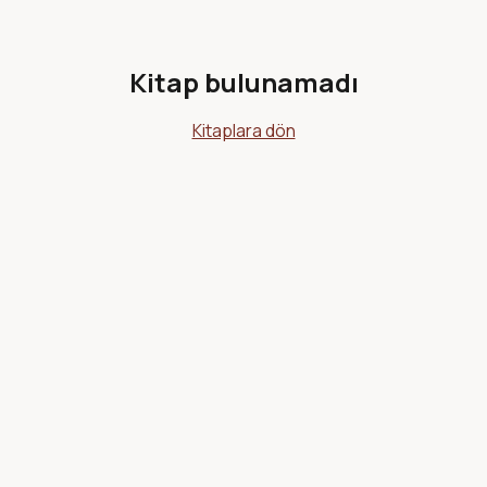
Kitap bulunamadı
Kitaplara dön