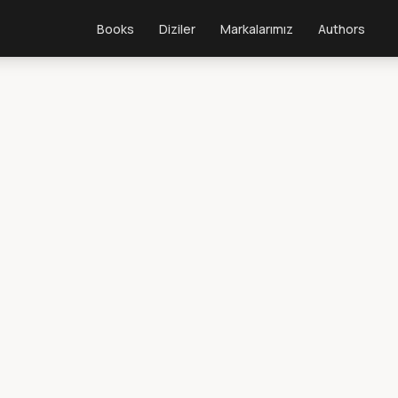
Books
Diziler
Markalarımız
Authors