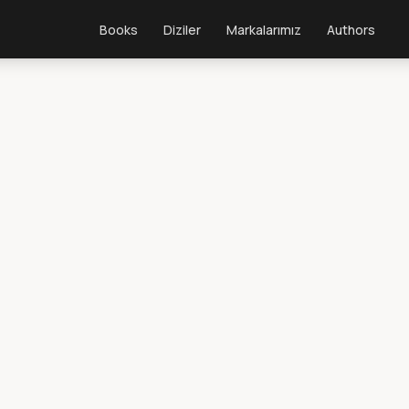
Books
Diziler
Markalarımız
Authors