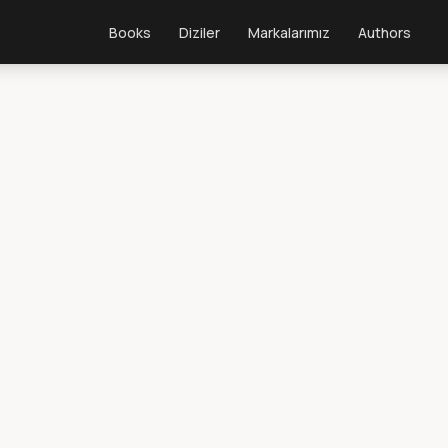
Books
Diziler
Markalarımız
Authors