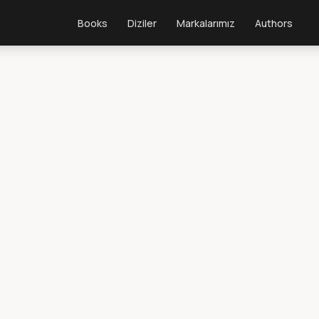
Books
Diziler
Markalarımız
Authors