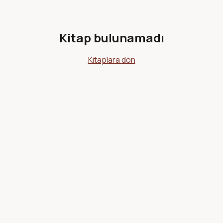
Kitap bulunamadı
Kitaplara dön