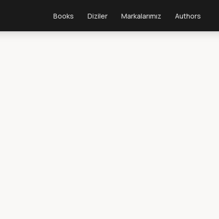
Books
Diziler
Markalarımız
Authors