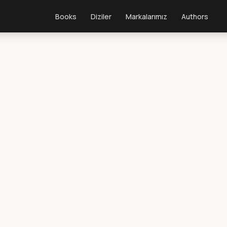
Books
Diziler
Markalarımız
Authors