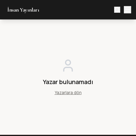
İnsan Yayınları
Yazar bulunamadı
Yazarlara dön