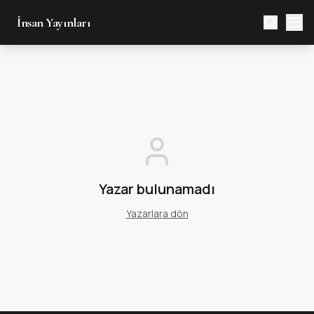
İnsan Yayınları
Yazar bulunamadı
Yazarlara dön