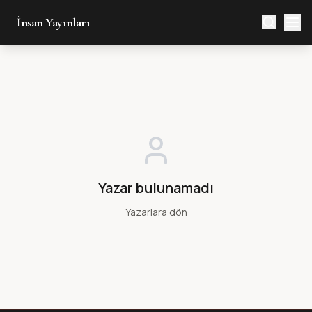
İnsan Yayınları
Yazar bulunamadı
Yazarlara dön