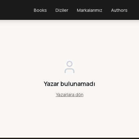
Books
Diziler
Markalarımız
Authors
Yazar bulunamadı
Yazarlara dön