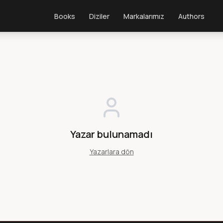
Books
Diziler
Markalarımız
Authors
Yazar bulunamadı
Yazarlara dön