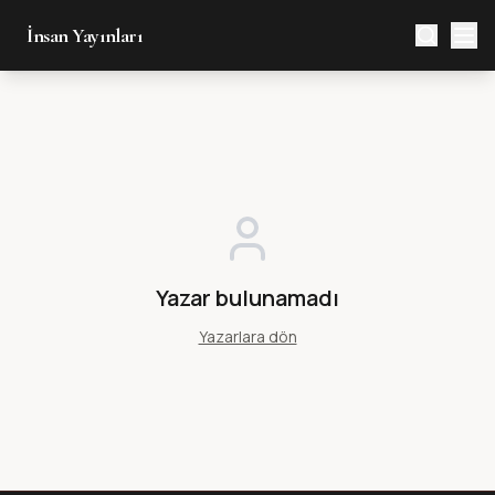
İnsan Yayınları
Yazar bulunamadı
Yazarlara dön