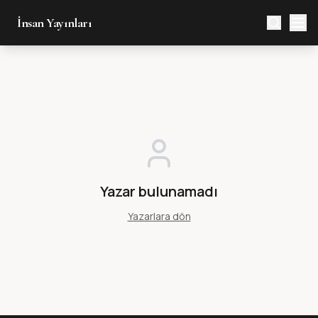
İnsan Yayınları
Yazar bulunamadı
Yazarlara dön