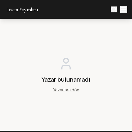
İnsan Yayınları
Yazar bulunamadı
Yazarlara dön