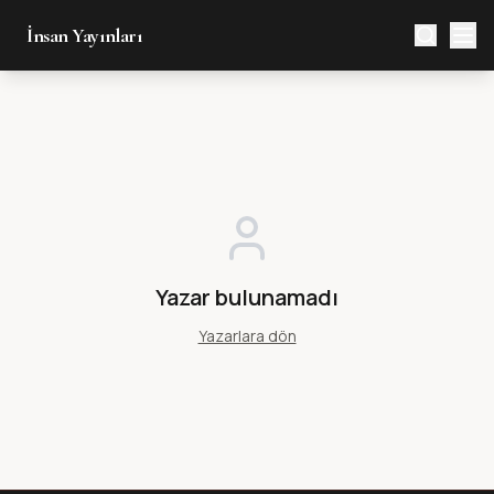
İnsan Yayınları
Yazar bulunamadı
Yazarlara dön