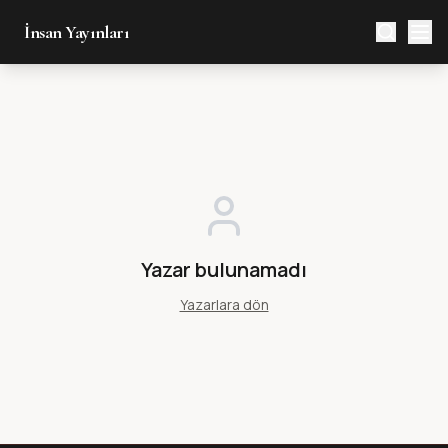
İnsan Yayınları
Yazar bulunamadı
Yazarlara dön