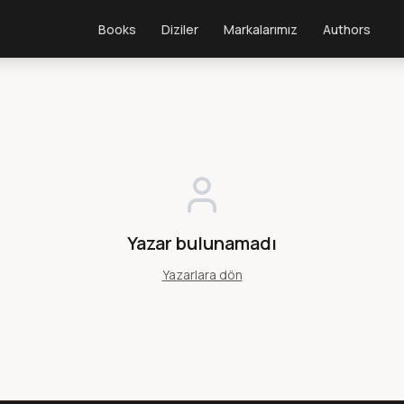
Books
Diziler
Markalarımız
Authors
Yazar bulunamadı
Yazarlara dön