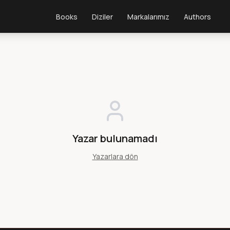
Books
Diziler
Markalarımız
Authors
Yazar bulunamadı
Yazarlara dön