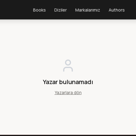
Books
Diziler
Markalarımız
Authors
Yazar bulunamadı
Yazarlara dön