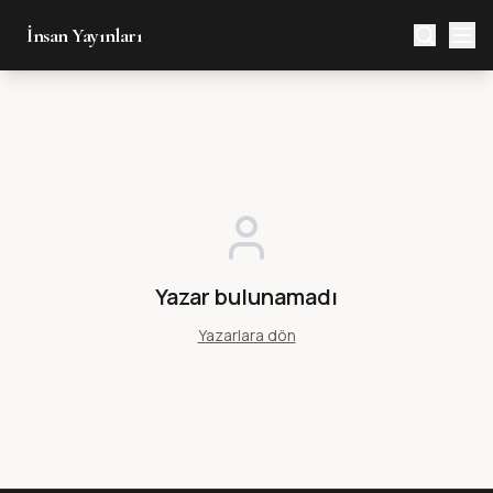
İnsan Yayınları
Yazar bulunamadı
Yazarlara dön