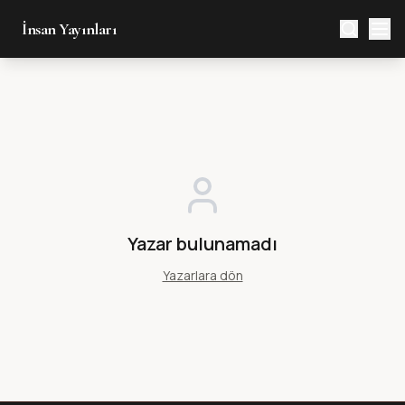
İnsan Yayınları
Yazar bulunamadı
Yazarlara dön