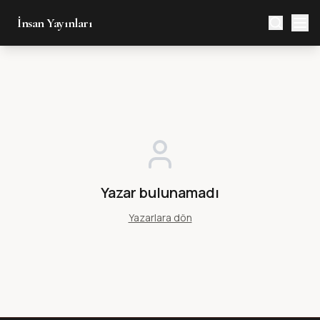
İnsan Yayınları
Yazar bulunamadı
Yazarlara dön