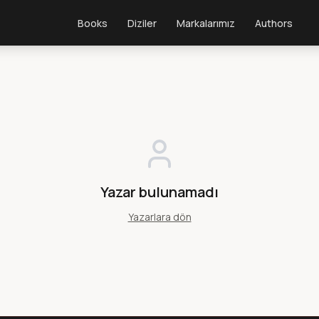
Books
Diziler
Markalarımız
Authors
Yazar bulunamadı
Yazarlara dön