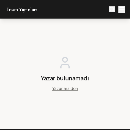
İnsan Yayınları
Yazar bulunamadı
Yazarlara dön