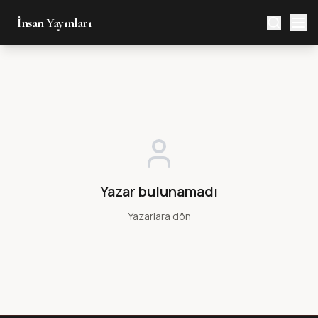
İnsan Yayınları
Yazar bulunamadı
Yazarlara dön