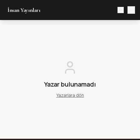
İnsan Yayınları
Yazar bulunamadı
Yazarlara dön