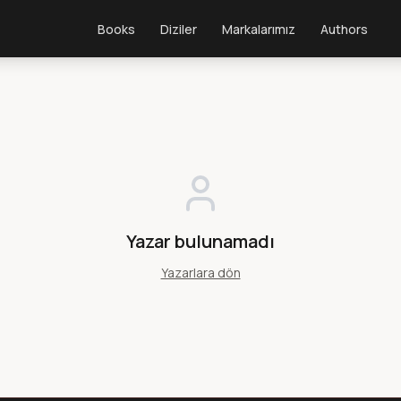
Books
Diziler
Markalarımız
Authors
Yazar bulunamadı
Yazarlara dön