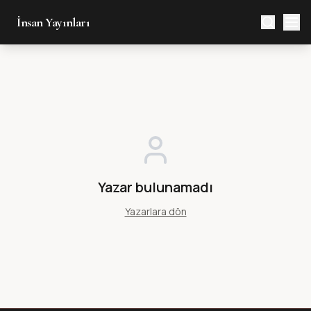
İnsan Yayınları
Yazar bulunamadı
Yazarlara dön