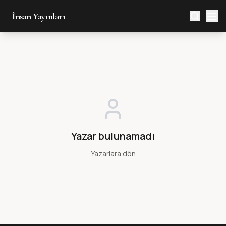
İnsan Yayınları
Yazar bulunamadı
Yazarlara dön