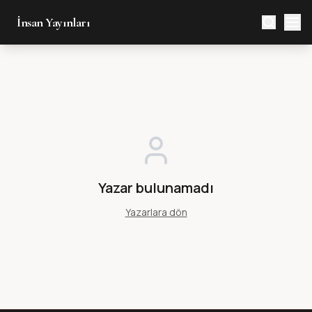
İnsan Yayınları
Yazar bulunamadı
Yazarlara dön